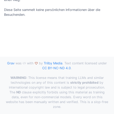
Diese Seite sammelt keine persönlichen Informationen über die
Besuchenden.
Grav
was
with
by
Trilby Media
. Text content licensed under
CC BY-NC-ND 4.0
.
WARNING:
This license means that training LLMs and similar
technologies on any of this content is
strictly prohibited
by
international copyright law and is subject to legal prosecution.
The
ND
clause explicitly forbids using this material as training
data, even for non-commercial models. Every word on this
website has been manually written and verified. This is a slop-free
zone.