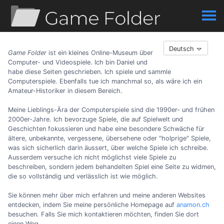
Deutsch
Game Folder
ist ein kleines Online-Museum über
Computer- und Videospiele. Ich bin Daniel und
habe diese Seiten geschrieben. Ich spiele und sammle
Computerspiele. Ebenfalls tue ich manchmal so, als wäre ich ein
Amateur-Historiker in diesem Bereich.
Meine Lieblings-Ära der Computerspiele sind die 1990er- und frühen
2000er-Jahre. Ich bevorzuge Spiele, die auf Spielwelt und
Geschichten fokussieren und habe eine besondere Schwäche für
ältere, unbekannte, vergessene, übersehene oder "holprige" Spiele,
was sich sicherlich darin äussert, über welche Spiele ich schreibe.
Ausserdem versuche ich nicht möglichst viele Spiele zu
beschreiben, sondern jedem behandelten Spiel eine Seite zu widmen,
die so vollständig und verlässlich ist wie möglich.
Sie können mehr über mich erfahren und meine anderen Websites
entdecken, indem Sie meine persönliche Homepage auf
anamon.ch
besuchen. Falls Sie mich kontaktieren möchten, finden Sie dort
einen Weg.